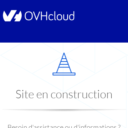
Site en construction
Besoin d'assistance ou d'informations ?